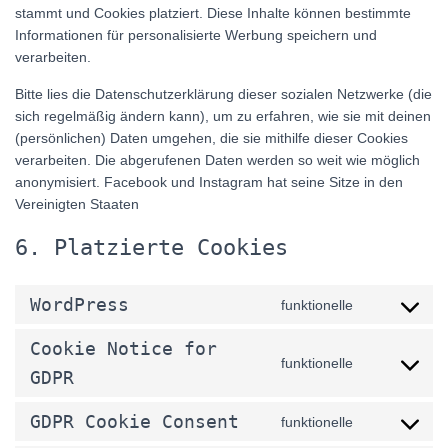
stammt und Cookies platziert. Diese Inhalte können bestimmte
Informationen für personalisierte Werbung speichern und
verarbeiten.
Bitte lies die Datenschutzerklärung dieser sozialen Netzwerke (die
sich regelmäßig ändern kann), um zu erfahren, wie sie mit deinen
(persönlichen) Daten umgehen, die sie mithilfe dieser Cookies
verarbeiten. Die abgerufenen Daten werden so weit wie möglich
anonymisiert. Facebook und Instagram hat seine Sitze in den
Vereinigten Staaten
6. Platzierte Cookies
WordPress
funktionelle
Consent
to
Cookie Notice for
service
funktionelle
Consent
GDPR
wordpress
to
service
GDPR Cookie Consent
funktionelle
Consent
cookie-