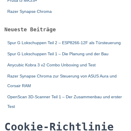
Prusa i3 MK3S+
Razer Synapse Chroma
Neueste Beiträge
Spur G Lokschuppen Teil 2 – ESP8266-12F als Türsteuerung
Spur G Lokschuppen Teil 1 – Die Planung und der Bau
Anycubic Kobra 3 v2 Combo Unboxing und Test
Razer Synapse Chroma zur Steuerung von ASUS Aura und
Corsair RAM
OpenScan 3D-Scanner Teil 1 – Der Zusammenbau und erster
Test
Cookie-Richtlinie