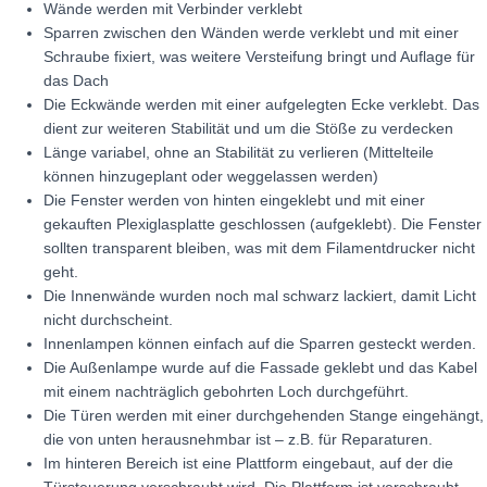
Wände werden mit Verbinder verklebt
Sparren zwischen den Wänden werde verklebt und mit einer
Schraube fixiert, was weitere Versteifung bringt und Auflage für
das Dach
Die Eckwände werden mit einer aufgelegten Ecke verklebt. Das
dient zur weiteren Stabilität und um die Stöße zu verdecken
Länge variabel, ohne an Stabilität zu verlieren (Mittelteile
können hinzugeplant oder weggelassen werden)
Die Fenster werden von hinten eingeklebt und mit einer
gekauften Plexiglasplatte geschlossen (aufgeklebt). Die Fenster
sollten transparent bleiben, was mit dem Filamentdrucker nicht
geht.
Die Innenwände wurden noch mal schwarz lackiert, damit Licht
nicht durchscheint.
Innenlampen können einfach auf die Sparren gesteckt werden.
Die Außenlampe wurde auf die Fassade geklebt und das Kabel
mit einem nachträglich gebohrten Loch durchgeführt.
Die Türen werden mit einer durchgehenden Stange eingehängt,
die von unten herausnehmbar ist – z.B. für Reparaturen.
Im hinteren Bereich ist eine Plattform eingebaut, auf der die