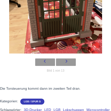
Bild 1 von 13
Die Torsteuerung kommt dann im zweiten Teil dran.
Kategorien:
LGB / SPUR G
Schlagwörter:
3D-Drucker
LED
LGB
Lokschuppen
Microcontroller