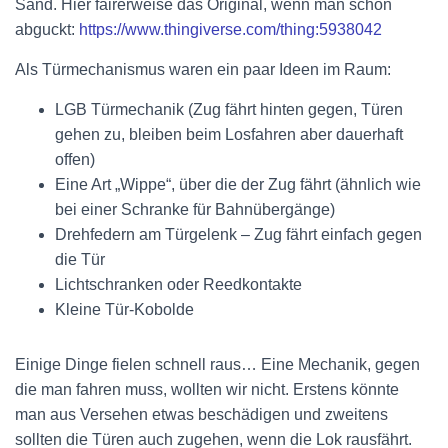
Sand. Hier fairerweise das Original, wenn man schon
abguckt:
https://www.thingiverse.com/thing:5938042
Als Türmechanismus waren ein paar Ideen im Raum:
LGB Türmechanik (Zug fährt hinten gegen, Türen
gehen zu, bleiben beim Losfahren aber dauerhaft
offen)
Eine Art „Wippe“, über die der Zug fährt (ähnlich wie
bei einer Schranke für Bahnübergänge)
Drehfedern am Türgelenk – Zug fährt einfach gegen
die Tür
Lichtschranken oder Reedkontakte
Kleine Tür-Kobolde
Einige Dinge fielen schnell raus… Eine Mechanik, gegen
die man fahren muss, wollten wir nicht. Erstens könnte
man aus Versehen etwas beschädigen und zweitens
sollten die Türen auch zugehen, wenn die Lok rausfährt.