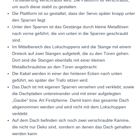
Türsteuerung verschraubt wird. Die Plattform ist verschraubt,
um auch diese stabil zu gestalten.
Die Plattform ist so gestaltet, dass der Servo später knapp unter
den Sparren liegt.
Unter den Sparren ist das Gestänge durch kleine Metallösen
nach vorne geführt, die von unten in die Sparren geschraubt
sind.
Im Mittelbereich des Lokschuppens wird die Stange mit einem
Dreieck auf zwei Stangen aufgeteilt, die zu den Türen gehen.
Dort sind die Stangen ebenfalls mit einer kleinen
Metallschrauböse an den Türen angebracht.
Die Kabel werden in einer der hinteren Ecken nach unten
geführt, wo später der Trafo sitzen wird.
Das Dach ist mit eigenen Sparren versehen und verklebt, sowie
die Dachplatten untereinander und mit einer aufgelegten
„Gaube“ bzw. Art Firstpfanne. Damit kann das gesamte Dach
abgenommen werden und wird nicht mit dem Lokschuppen
verklebt.
Auf dem Dach befinden sich noch zwei verschraubte Kamine,
die nicht nur Deko sind, sondern an denen das Dach gehalten
werden kann.