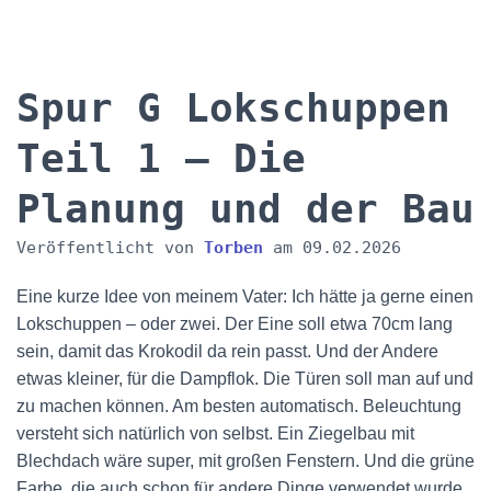
Spur G Lokschuppen
Teil 1 – Die
Planung und der Bau
Veröffentlicht von
Torben
am
09.02.2026
Eine kurze Idee von meinem Vater: Ich hätte ja gerne einen
Lokschuppen – oder zwei. Der Eine soll etwa 70cm lang
sein, damit das Krokodil da rein passt. Und der Andere
etwas kleiner, für die Dampflok. Die Türen soll man auf und
zu machen können. Am besten automatisch. Beleuchtung
versteht sich natürlich von selbst. Ein Ziegelbau mit
Blechdach wäre super, mit großen Fenstern. Und die grüne
Farbe, die auch schon für andere Dinge verwendet wurde,