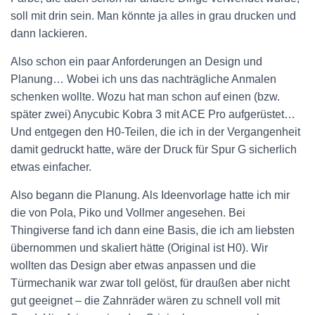
soll mit drin sein. Man könnte ja alles in grau drucken und
dann lackieren.
Also schon ein paar Anforderungen an Design und
Planung… Wobei ich uns das nachträgliche Anmalen
schenken wollte. Wozu hat man schon auf einen (bzw.
später zwei) Anycubic Kobra 3 mit ACE Pro aufgerüstet…
Und entgegen den H0-Teilen, die ich in der Vergangenheit
damit gedruckt hatte, wäre der Druck für Spur G sicherlich
etwas einfacher.
Also begann die Planung. Als Ideenvorlage hatte ich mir
die von Pola, Piko und Vollmer angesehen. Bei
Thingiverse fand ich dann eine Basis, die ich am liebsten
übernommen und skaliert hätte (Original ist H0). Wir
wollten das Design aber etwas anpassen und die
Türmechanik war zwar toll gelöst, für draußen aber nicht
gut geeignet – die Zahnräder wären zu schnell voll mit