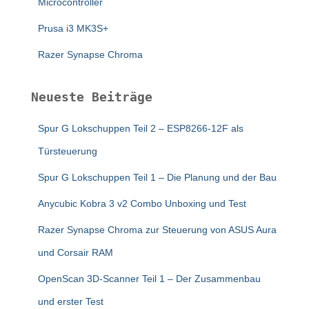
Microcontroller
Prusa i3 MK3S+
Razer Synapse Chroma
Neueste Beiträge
Spur G Lokschuppen Teil 2 – ESP8266-12F als
Türsteuerung
Spur G Lokschuppen Teil 1 – Die Planung und der Bau
Anycubic Kobra 3 v2 Combo Unboxing und Test
Razer Synapse Chroma zur Steuerung von ASUS Aura
und Corsair RAM
OpenScan 3D-Scanner Teil 1 – Der Zusammenbau
und erster Test