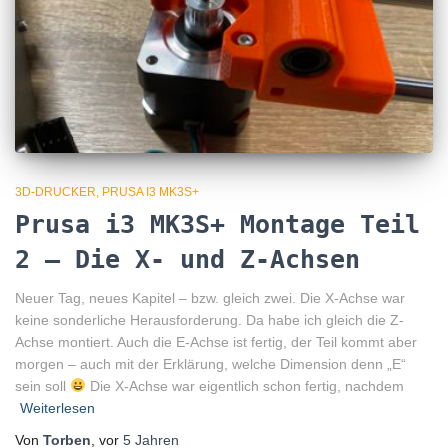
3D-DRUCKER
PRUSA I3 MK3S+
Prusa i3 MK3S+ Montage Teil
2 – Die X- und Z-Achsen
Neuer Tag, neues Kapitel – bzw. gleich zwei. Die X-Achse war
keine sonderliche Herausforderung. Da habe ich gleich die Z-
Achse montiert. Auch die E-Achse ist fertig, der Teil kommt aber
morgen – auch mit der Erklärung, welche Dimension denn „E“
sein soll
Die X-Achse war eigentlich schon fertig, nachdem
Weiterlesen
Von
Torben
, vor
5 Jahren