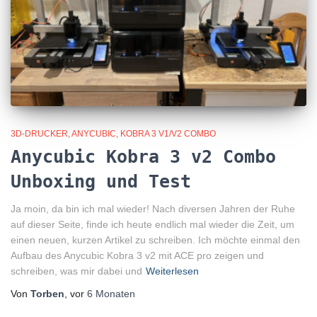
3D-DRUCKER
ANYCUBIC
KOBRA 3 V1/V2 COMBO
Anycubic Kobra 3 v2 Combo
Unboxing und Test
Ja moin, da bin ich mal wieder! Nach diversen Jahren der Ruhe
auf dieser Seite, finde ich heute endlich mal wieder die Zeit, um
einen neuen, kurzen Artikel zu schreiben. Ich möchte einmal den
Aufbau des Anycubic Kobra 3 v2 mit ACE pro zeigen und
schreiben, was mir dabei und
Weiterlesen
Von
Torben
, vor
6 Monaten