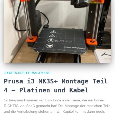
3D-DRUCKER
PRUSA I3 MK3S+
Prusa i3 MK3S+ Montage Teil
4 – Platinen und Kabel
So langsam kommen wir zum Ende einer Serie, die mir bisher
RICHTIG viel Spaß gemacht hat! Die Montage der restlichen Teile
und die Verkabelung stehen an. Ein Kapitel kommt dann noch: