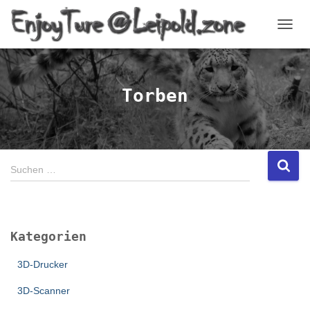
NAVI
Torben
S
Suchen …
u
c
h
e
Kategorien
n
n
3D-Drucker
a
c
3D-Scanner
h