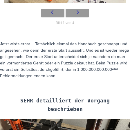
Bild 1 von 4
Jetzt wirds ernst… Tatsächlich einmal das Handbuch geschnappt und
angesehen, wie denn der erste Start aussieht. Und es ist wieder mega
geil gemacht. Der erste Start unterscheidet sich je nachdem ob man
ein vormontiertes Gerät oder ein Puzzle gekaut hat. Beim Puzzle wird
vorerst ein Selbsttest durchgeführt, der in 1.000.000.000.000²²³²
Fehlermeldungen enden kann.
SEHR detailliert der Vorgang
beschrieben