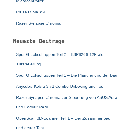
Microcontroller
Prusa i3 MK3S+
Razer Synapse Chroma
Neueste Beiträge
Spur G Lokschuppen Teil 2 – ESP8266-12F als
Türsteuerung
Spur G Lokschuppen Teil 1 – Die Planung und der Bau
Anycubic Kobra 3 v2 Combo Unboxing und Test
Razer Synapse Chroma zur Steuerung von ASUS Aura
und Corsair RAM
OpenScan 3D-Scanner Teil 1 – Der Zusammenbau
und erster Test