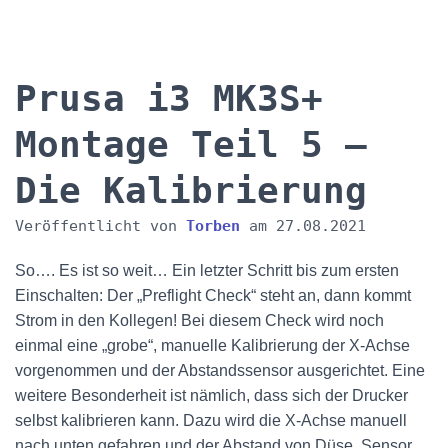
Prusa i3 MK3S+
Montage Teil 5 –
Die Kalibrierung
Veröffentlicht von
Torben
am
27.08.2021
So…. Es ist so weit… Ein letzter Schritt bis zum ersten
Einschalten: Der „Preflight Check“ steht an, dann kommt
Strom in den Kollegen! Bei diesem Check wird noch
einmal eine „grobe“, manuelle Kalibrierung der X-Achse
vorgenommen und der Abstandssensor ausgerichtet. Eine
weitere Besonderheit ist nämlich, dass sich der Drucker
selbst kalibrieren kann. Dazu wird die X-Achse manuell
nach unten gefahren und der Abstand von Düse, Sensor