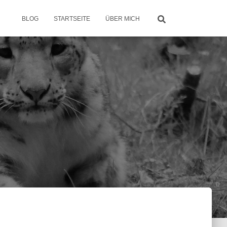
BLOG
STARTSEITE
ÜBER MICH