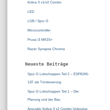
Kobra 3 v1/v2 Combo
LED
LGB / Spur G
Microcontroller
Prusa i3 MK3S+
Razer Synapse Chroma
Neueste Beiträge
Spur G Lokschuppen Teil 2 – ESP8266-
12F als Türsteuerung
Spur G Lokschuppen Teil 1 – Die
Planung und der Bau
Anycubic Kobra 3 v2 Combo Unboxing