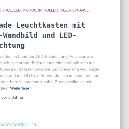
DIYHUE
LED
MICROCONTROLLER
RAZER SYNAPSE
ade Leuchtkasten mit
-Wandbild und LED-
chtung
 wieder, im Land der LED-Beleuchtung! Auslöser war
nach synchroner Beleuchtung eines Wandbildes mit
 Aura und Razer Synapse. Zur Steuerung wird Razer
utzt und der DIYHUE-Server, den ich in einem meiner
räge bereits vorgestellt habe. Zuerst wollte ich mir
oleaf
Weiterlesen
, vor
6 Jahren
MICROCONTROLLER