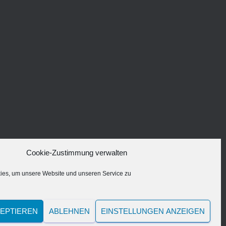
Cookie-Zustimmung verwalten
es, um unsere Website und unseren Service zu
ZEPTIEREN
ABLEHNEN
EINSTELLUNGEN ANZEIGEN
Hestia | Entwickelt von
ThemeIsle