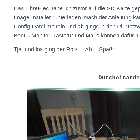
Das LibreElec habe ich zuvor auf die SD-Karte gep
Image-Installer runterladen. Nach der Anleitung 
Config-Datei mit rein und ab gings in den Pi. Netz
Boot – Monitor, Tastatur und Maus können dafür hil
Tja, und los ging der Rotz… Äh… Spaß:
Durcheinande