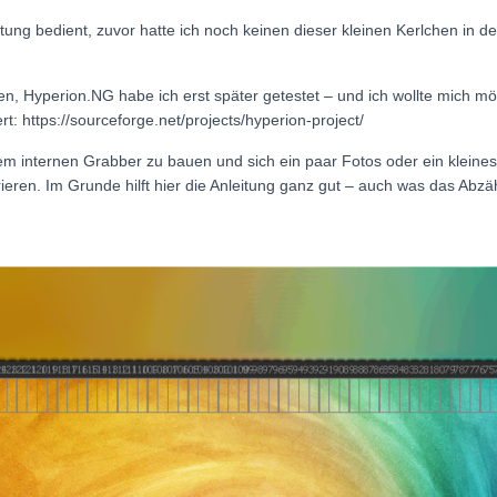
tung bedient, zuvor hatte ich noch keinen dieser kleinen Kerlchen in d
, Hyperion.NG habe ich erst später getestet – und ich wollte mich mögl
t: https://sourceforge.net/projects/hyperion-project/
dem internen Grabber zu bauen und sich ein paar Fotos oder ein kleine
rieren. Im Grunde hilft hier die Anleitung ganz gut – auch was das Abz