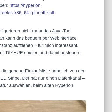
eben:
https://hyperion-
reelec-x86_64-rpi-inoffiziell-
figurieren nicht mehr das Java-Tool
an kann das bequem per Webinterface
stanz aufziehen – für mich interessant,
 mit DIYHUE spielen und damit ansteuern
 die genaue Einkaufsliste habe ich von der
LED Stripe. Der hat nur einen Datenkanal –
für auswählen, beim alten Hyperion