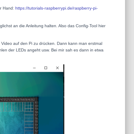
er Hand:
https://tutorials-raspberrypi.de/raspberry-pi-
ichst an die Anleitung halten. Also das Config-Tool hier
s Video auf den Pi zu drücken. Dann kann man erstmal
ählen der LEDs angeht usw. Bei mir sah es dann in etwa