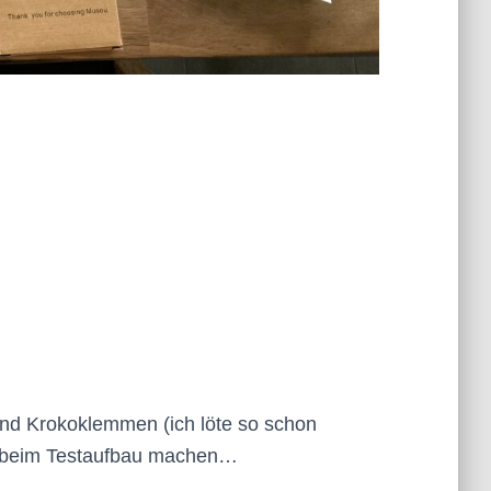
und Krokoklemmen (ich löte so schon
h beim Testaufbau machen…