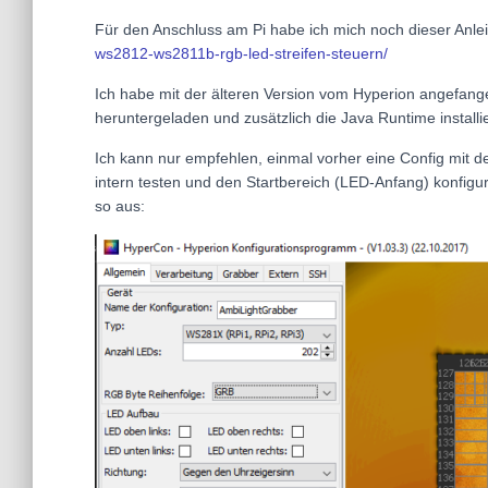
Für den Anschluss am Pi habe ich mich noch dieser Anlei
ws2812-ws2811b-rgb-led-streifen-steuern/
Ich habe mit der älteren Version vom Hyperion angefangen
heruntergeladen und zusätzlich die Java Runtime installier
Ich kann nur empfehlen, einmal vorher eine Config mit 
intern testen und den Startbereich (LED-Anfang) konfigu
so aus: