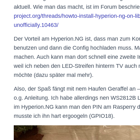
aktuell. Wie man das macht, ist im Forum beschri
project.org/threads/howto-install-hyperion-ng-on-lib
unofficially.10463/
Der Vorteil am Hyperion.NG ist, dass man zum Kon
benutzen und dann die Config hochladen muss. M
machen. Auch kann man dort schnell eine zweite In
weil ich neben den LED-Streifen hinterm TV auch
möchte (dazu später mal mehr).
Also, der Spaß fängt mit nem Haufen Geraffel an –
o.g. Anleitung. Ich habe allerdings nen WS2812B 
im Hyperion.NG kann man den PIN am Rasperry da
musste ich ihn hart ergoogeln (GPIO18).