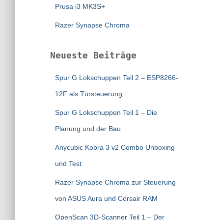
Prusa i3 MK3S+
Razer Synapse Chroma
Neueste Beiträge
Spur G Lokschuppen Teil 2 – ESP8266-
12F als Türsteuerung
Spur G Lokschuppen Teil 1 – Die
Planung und der Bau
Anycubic Kobra 3 v2 Combo Unboxing
und Test
Razer Synapse Chroma zur Steuerung
von ASUS Aura und Corsair RAM
OpenScan 3D-Scanner Teil 1 – Der