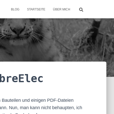
BLOG
STARTSEITE
ÜBER MICH
breElec
n Bauteilen und einigen PDF-Dateien
nn. Nun, man kann nicht behaupten, ich