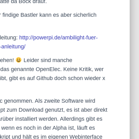
atte da Bock drauf.
r findige Bastler kann es aber sicherlich
leitung:
http://powerpi.de/ambilight-fuer-
-anleitung/
gehen!
Leider sind manche
 das genannte OpenElec. Keine Kritik, wer
t, gibt es auf Github doch schon wieder x
ec genommen. Als zweite Software wird
pt zum Download genutzt, es ist aber direkt
über installiert werden. Allerdings gibt es
wenn es noch in der Alpha ist, läuft es
Skript und hält es im eigenen Webinterface