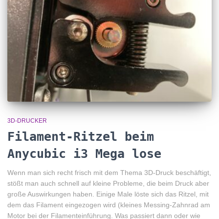
3D-DRUCKER
Filament-Ritzel beim
Anycubic i3 Mega lose
Wenn man sich recht frisch mit dem Thema 3D-Druck beschäftigt,
stößt man auch schnell auf kleine Probleme, die beim Druck aber
große Auswirkungen haben. Einige Male löste sich das Ritzel, mit
dem das Filament eingezogen wird (kleines Messing-Zahnrad am
Motor bei der Filamenteinführung. Was passiert dann oder wie