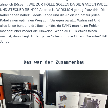
ahne ich Böses…. WIE ZUR HÖLLE SOLLEN DA DIE GANZEN KABEL
UND STECKER REIN??? Aber es ist WIRKLICH genug Platz drin. Die
Kabel haben nahezu ideale Länge und die Anleitung hat für jedes
Kabel einen optimalen Weg zum Verlegen parat… Wahnsinn! Und
alles ist so bunt und drölffach erklärt, da KANN man keine Fehler
machen! Aber wieder die Hinweise: Wenn du HIER etwas falsch
machst, dann fliegt dir der ganze Scheiß um die Ohren! Garantie? HA!
Junge!
Das war der Zusammenbau