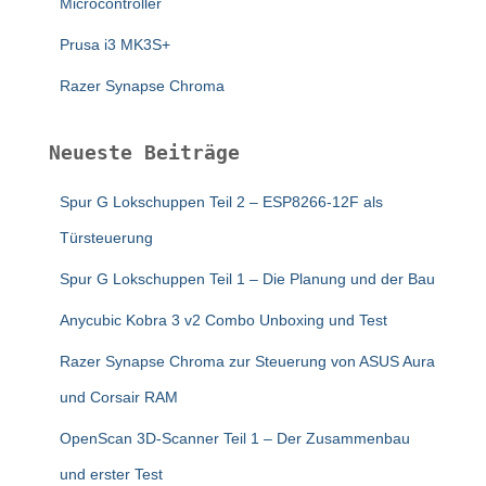
Microcontroller
Prusa i3 MK3S+
Razer Synapse Chroma
Neueste Beiträge
Spur G Lokschuppen Teil 2 – ESP8266-12F als
Türsteuerung
Spur G Lokschuppen Teil 1 – Die Planung und der Bau
Anycubic Kobra 3 v2 Combo Unboxing und Test
Razer Synapse Chroma zur Steuerung von ASUS Aura
und Corsair RAM
OpenScan 3D-Scanner Teil 1 – Der Zusammenbau
und erster Test