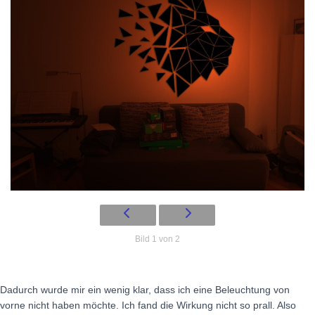
Bild 1 von 2
Dadurch wurde mir ein wenig klar, dass ich eine Beleuchtung von
vorne nicht haben möchte. Ich fand die Wirkung nicht so prall. Also