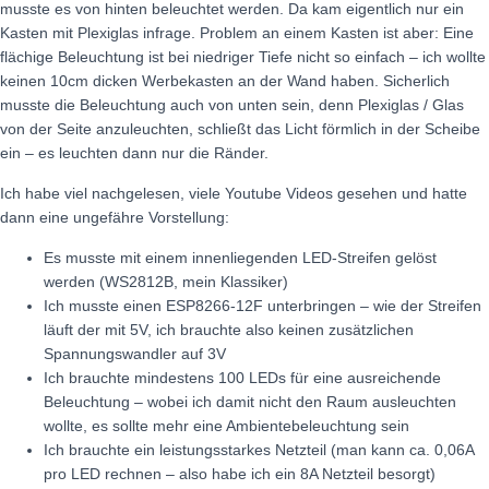
musste es von hinten beleuchtet werden. Da kam eigentlich nur ein
Kasten mit Plexiglas infrage. Problem an einem Kasten ist aber: Eine
flächige Beleuchtung ist bei niedriger Tiefe nicht so einfach – ich wollte
keinen 10cm dicken Werbekasten an der Wand haben. Sicherlich
musste die Beleuchtung auch von unten sein, denn Plexiglas / Glas
von der Seite anzuleuchten, schließt das Licht förmlich in der Scheibe
ein – es leuchten dann nur die Ränder.
Ich habe viel nachgelesen, viele Youtube Videos gesehen und hatte
dann eine ungefähre Vorstellung:
Es musste mit einem innenliegenden LED-Streifen gelöst
werden (WS2812B, mein Klassiker)
Ich musste einen ESP8266-12F unterbringen – wie der Streifen
läuft der mit 5V, ich brauchte also keinen zusätzlichen
Spannungswandler auf 3V
Ich brauchte mindestens 100 LEDs für eine ausreichende
Beleuchtung – wobei ich damit nicht den Raum ausleuchten
wollte, es sollte mehr eine Ambientebeleuchtung sein
Ich brauchte ein leistungsstarkes Netzteil (man kann ca. 0,06A
pro LED rechnen – also habe ich ein 8A Netzteil besorgt)