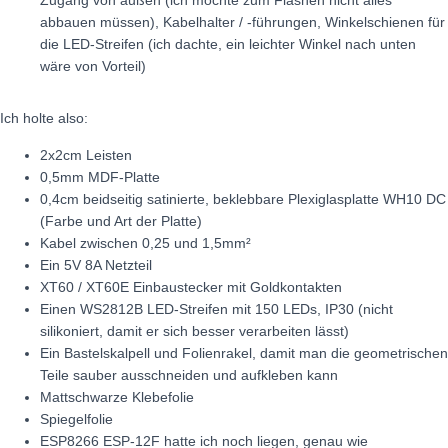
abbauen müssen), Kabelhalter / -führungen, Winkelschienen für
die LED-Streifen (ich dachte, ein leichter Winkel nach unten
wäre von Vorteil)
Ich holte also:
2x2cm Leisten
0,5mm MDF-Platte
0,4cm beidseitig satinierte, beklebbare Plexiglasplatte WH10 DC
(Farbe und Art der Platte)
Kabel zwischen 0,25 und 1,5mm²
Ein 5V 8A Netzteil
XT60 / XT60E Einbaustecker mit Goldkontakten
Einen WS2812B LED-Streifen mit 150 LEDs, IP30 (nicht
silikoniert, damit er sich besser verarbeiten lässt)
Ein Bastelskalpell und Folienrakel, damit man die geometrischen
Teile sauber ausschneiden und aufkleben kann
Mattschwarze Klebefolie
Spiegelfolie
ESP8266 ESP-12F hatte ich noch liegen, genau wie