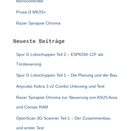
Microcontroller
Prusa i3 MK3S+
Razer Synapse Chroma
Neueste Beiträge
Spur G Lokschuppen Teil 2 – ESP8266-12F als
Türsteuerung
Spur G Lokschuppen Teil 1 – Die Planung und der Bau
Anycubic Kobra 3 v2 Combo Unboxing und Test
Razer Synapse Chroma zur Steuerung von ASUS Aura
und Corsair RAM
OpenScan 3D-Scanner Teil 1 – Der Zusammenbau
und erster Test