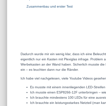
Zusammenbau und erster Test
Dadurch wurde mir ein wenig klar, dass ich eine Beleuch
eigentlich nur ein Kasten mit Plexiglas infrage. Problem a
Werbekasten an der Wand haben. Sicherlich musste die Be
ein – es leuchten dann nur die Ränder.
Ich habe viel nachgelesen, viele Youtube Videos gesehen
Es musste mit einem innenliegenden LED-Streifen
Ich musste einen ESP8266-12F unterbringen – wie d
Ich brauchte mindestens 100 LEDs für eine ausrei
Ich brauchte ein leistungsstarkes Netzteil (man ka