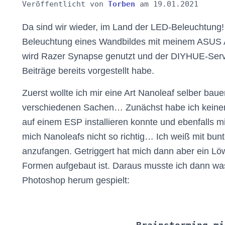
Veröffentlicht von
Torben
am
19.01.2021
Da sind wir wieder, im Land der LED-Beleuchtung
Beleuchtung eines Wandbildes mit meinem ASUS 
wird Razer Synapse genutzt und der DIYHUE-Serve
Beiträge bereits vorgestellt habe.
Zuerst wollte ich mir eine Art Nanoleaf selber ba
verschiedenen Sachen… Zunächst habe ich keinen
auf einem ESP installieren konnte und ebenfalls m
mich Nanoleafs nicht so richtig… Ich weiß mit bunt
anzufangen. Getriggert hat mich dann aber ein L
Formen aufgebaut ist. Daraus musste ich dann was
Photoshop herum gespielt: