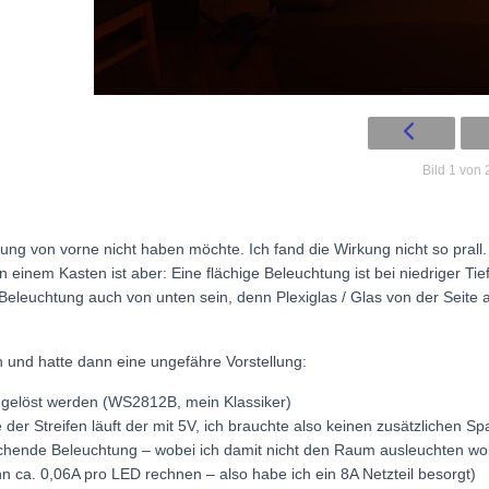
Bild 1 von 
tung von vorne nicht haben möchte. Ich fand die Wirkung nicht so pral
n einem Kasten ist aber: Eine flächige Beleuchtung ist bei niedriger Tie
leuchtung auch von unten sein, denn Plexiglas / Glas von der Seite an
 und hatte dann eine ungefähre Vorstellung:
 gelöst werden (WS2812B, mein Klassiker)
er Streifen läuft der mit 5V, ich brauchte also keinen zusätzlichen 
chende Beleuchtung – wobei ich damit nicht den Raum ausleuchten woll
nn ca. 0,06A pro LED rechnen – also habe ich ein 8A Netzteil besorgt)