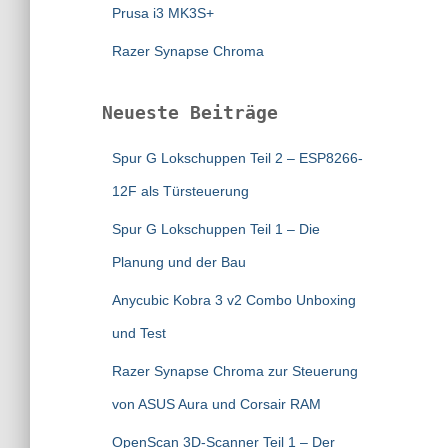
Prusa i3 MK3S+
Razer Synapse Chroma
Neueste Beiträge
Spur G Lokschuppen Teil 2 – ESP8266-
12F als Türsteuerung
Spur G Lokschuppen Teil 1 – Die
Planung und der Bau
Anycubic Kobra 3 v2 Combo Unboxing
und Test
Razer Synapse Chroma zur Steuerung
von ASUS Aura und Corsair RAM
OpenScan 3D-Scanner Teil 1 – Der