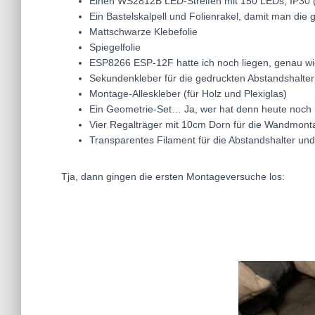
Einen WS2812B LED-Streifen mit 150 LEDs, IP30 (nic
Ein Bastelskalpell und Folienrakel, damit man di
Mattschwarze Klebefolie
Spiegelfolie
ESP8266 ESP-12F hatte ich noch liegen, genau w
Sekundenkleber für die gedruckten Abstandshalter (
Montage-Alleskleber (für Holz und Plexiglas)
Ein Geometrie-Set… Ja, wer hat denn heute noch
Vier Regalträger mit 10cm Dorn für die Wandmonta
Transparentes Filament für die Abstandshalter un
Tja, dann gingen die ersten Montageversuche los: