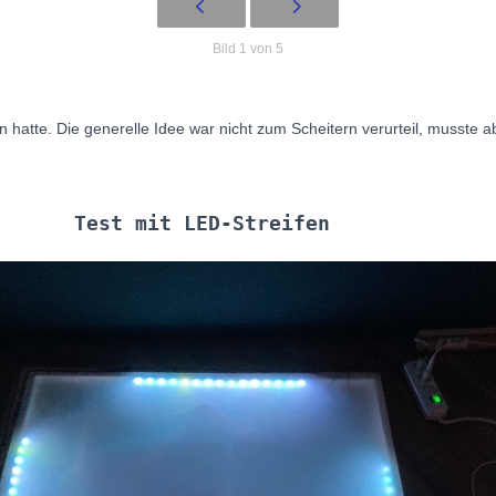
Bild 1 von 5
en hatte. Die generelle Idee war nicht zum Scheitern verurteil, musste 
Test mit LED-Streifen