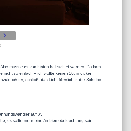
2
l. Also musste es von hinten beleuchtet werden. Da kam
fe nicht so einfach – ich wollte keinen 10cm dicken
zuleuchten, schließt das Licht förmlich in der Scheibe
Spannungswandler auf 3V
te, es sollte mehr eine Ambientebeleuchtung sein