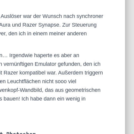
! Auslöser war der Wunsch nach synchroner
Aura und Razer Synapse. Zur Steuerung
r, den ich in einem meiner anderen
uen… Irgendwie haperte es aber an
 vernünftigen Emulator gefunden, den ich
it Razer kompatibel war. Außerdem triggern
en Leuchtflächen nicht sooo viel
öwenkopf-Wandbild, das aus geometrischen
 bauen! Ich habe dann ein wenig in