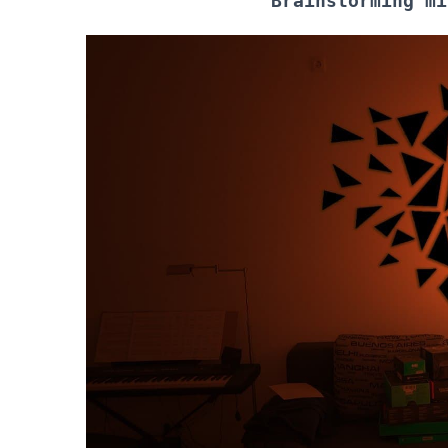
Brainstorming mi