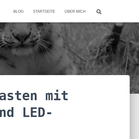
BLOG
STARTSEITE
ÜBER MICH
asten mit
nd LED-