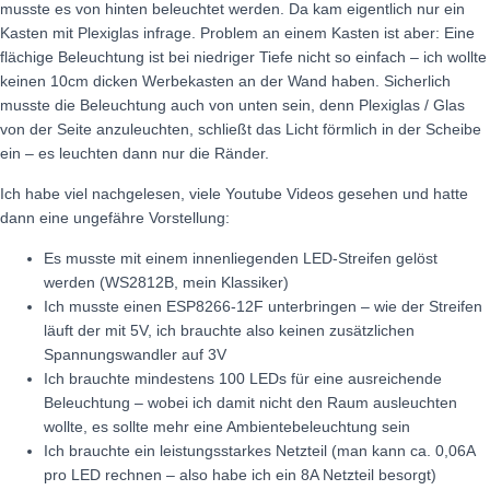
musste es von hinten beleuchtet werden. Da kam eigentlich nur ein
Kasten mit Plexiglas infrage. Problem an einem Kasten ist aber: Eine
flächige Beleuchtung ist bei niedriger Tiefe nicht so einfach – ich wollte
keinen 10cm dicken Werbekasten an der Wand haben. Sicherlich
musste die Beleuchtung auch von unten sein, denn Plexiglas / Glas
von der Seite anzuleuchten, schließt das Licht förmlich in der Scheibe
ein – es leuchten dann nur die Ränder.
Ich habe viel nachgelesen, viele Youtube Videos gesehen und hatte
dann eine ungefähre Vorstellung:
Es musste mit einem innenliegenden LED-Streifen gelöst
werden (WS2812B, mein Klassiker)
Ich musste einen ESP8266-12F unterbringen – wie der Streifen
läuft der mit 5V, ich brauchte also keinen zusätzlichen
Spannungswandler auf 3V
Ich brauchte mindestens 100 LEDs für eine ausreichende
Beleuchtung – wobei ich damit nicht den Raum ausleuchten
wollte, es sollte mehr eine Ambientebeleuchtung sein
Ich brauchte ein leistungsstarkes Netzteil (man kann ca. 0,06A
pro LED rechnen – also habe ich ein 8A Netzteil besorgt)