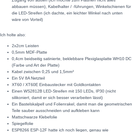
abbauen müssen), Kabelhalter / -führungen, Winkelschienen für
die LED-Streifen (ich dachte, ein leichter Winkel nach unten
wäre von Vorteil)
Ich holte also:
2x2cm Leisten
0,5mm MDF-Platte
0,4cm beidseitig satinierte, beklebbare Plexiglasplatte WH10 DC
(Farbe und Art der Platte)
Kabel zwischen 0,25 und 1,5mm²
Ein 5V 8A Netzteil
XT60 / XT60E Einbaustecker mit Goldkontakten
Einen WS2812B LED-Streifen mit 150 LEDs, IP30 (nicht
silikoniert, damit er sich besser verarbeiten lässt)
Ein Bastelskalpell und Folienrakel, damit man die geometrischen
Teile sauber ausschneiden und aufkleben kann
Mattschwarze Klebefolie
Spiegelfolie
ESP8266 ESP-12F hatte ich noch liegen, genau wie