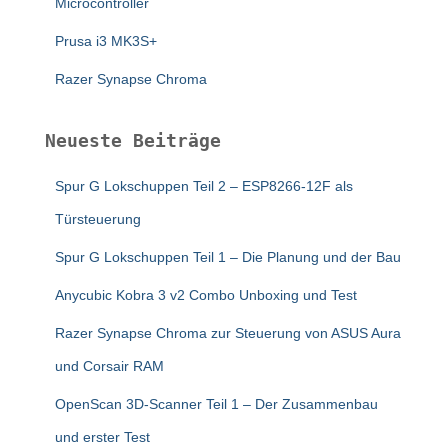
Microcontroller
Prusa i3 MK3S+
Razer Synapse Chroma
Neueste Beiträge
Spur G Lokschuppen Teil 2 – ESP8266-12F als
Türsteuerung
Spur G Lokschuppen Teil 1 – Die Planung und der Bau
Anycubic Kobra 3 v2 Combo Unboxing und Test
Razer Synapse Chroma zur Steuerung von ASUS Aura
und Corsair RAM
OpenScan 3D-Scanner Teil 1 – Der Zusammenbau
und erster Test