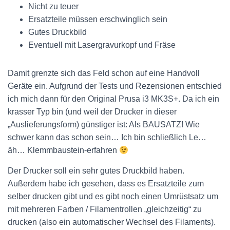
Nicht zu teuer
Ersatzteile müssen erschwinglich sein
Gutes Druckbild
Eventuell mit Lasergravurkopf und Fräse
Damit grenzte sich das Feld schon auf eine Handvoll
Geräte ein. Aufgrund der Tests und Rezensionen entschied
ich mich dann für den Original Prusa i3 MK3S+. Da ich ein
krasser Typ bin (und weil der Drucker in dieser
„Auslieferungsform) günstiger ist: Als BAUSATZ! Wie
schwer kann das schon sein… Ich bin schließlich Le…
äh… Klemmbaustein-erfahren
Der Drucker soll ein sehr gutes Druckbild haben.
Außerdem habe ich gesehen, dass es Ersatzteile zum
selber drucken gibt und es gibt noch einen Umrüstsatz um
mit mehreren Farben / Filamentrollen „gleichzeitig“ zu
drucken (also ein automatischer Wechsel des Filaments).