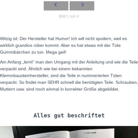
Bild 1 von 4
Witzig ist: Der Hersteller hat Humor! Ich will nicht spoilern, weil es
wirklich grandios rüber kommt. Aber es hat etwas mit der Tüte
Gummibärchen zu tun. Mega geil!
Am Anfang „lernt“ man den Umgang mit der Anleitung und wie die Teile
verpackt sind. Ähnlich wie bei einem bekannten
Klemmbausteinhersteller, sind die Teile in nummerierten Tüten
verpackt. So findet man SEHR schnell die benötigten Teile. Schrauben,
Muttern usw. sind noch einmal in korrekter Größe abgebildet.
Alles gut beschriftet