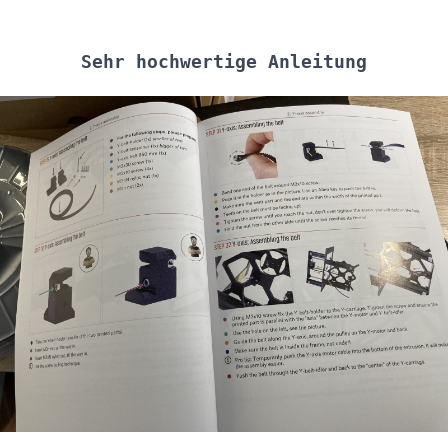
Sehr hochwertige Anleitung