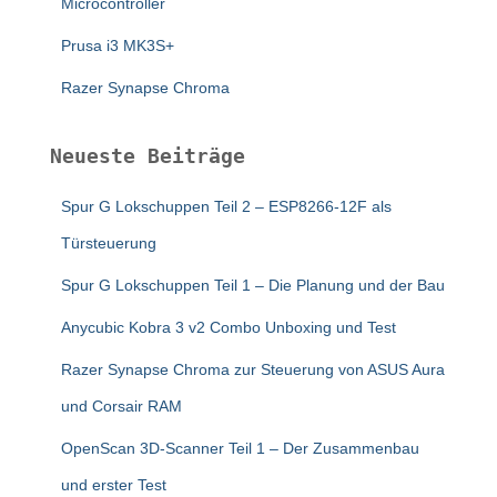
Microcontroller
Prusa i3 MK3S+
Razer Synapse Chroma
Neueste Beiträge
Spur G Lokschuppen Teil 2 – ESP8266-12F als
Türsteuerung
Spur G Lokschuppen Teil 1 – Die Planung und der Bau
Anycubic Kobra 3 v2 Combo Unboxing und Test
Razer Synapse Chroma zur Steuerung von ASUS Aura
und Corsair RAM
OpenScan 3D-Scanner Teil 1 – Der Zusammenbau
und erster Test