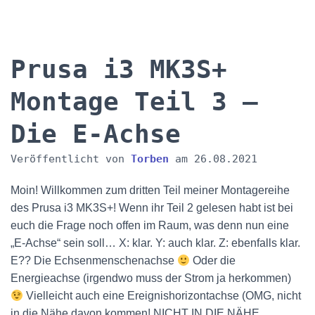
Prusa i3 MK3S+
Montage Teil 3 –
Die E-Achse
Veröffentlicht von
Torben
am
26.08.2021
Moin! Willkommen zum dritten Teil meiner Montagereihe
des Prusa i3 MK3S+! Wenn ihr Teil 2 gelesen habt ist bei
euch die Frage noch offen im Raum, was denn nun eine
„E-Achse“ sein soll… X: klar. Y: auch klar. Z: ebenfalls klar.
E?? Die Echsenmenschenachse
Oder die
Energieachse (irgendwo muss der Strom ja herkommen)
Vielleicht auch eine Ereignishorizontachse (OMG, nicht
in die Nähe davon kommen! NICHT IN DIE NÄHE