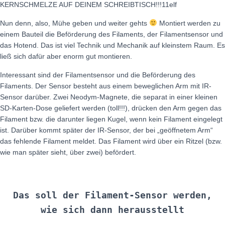
KERNSCHMELZE AUF DEINEM SCHREIBTISCH!!!11elf
Nun denn, also, Mühe geben und weiter gehts
Montiert werden zu
einem Bauteil die Beförderung des Filaments, der Filamentsensor und
das Hotend. Das ist viel Technik und Mechanik auf kleinstem Raum. Es
ließ sich dafür aber enorm gut montieren.
Interessant sind der Filamentsensor und die Beförderung des
Filaments. Der Sensor besteht aus einem beweglichen Arm mit IR-
Sensor darüber. Zwei Neodym-Magnete, die separat in einer kleinen
SD-Karten-Dose geliefert werden (toll!!!), drücken den Arm gegen das
Filament bzw. die darunter liegen Kugel, wenn kein Filament eingelegt
ist. Darüber kommt später der IR-Sensor, der bei „geöffnetem Arm“
das fehlende Filament meldet. Das Filament wird über ein Ritzel (bzw.
wie man später sieht, über zwei) befördert.
Das soll der Filament-Sensor werden,
wie sich dann herausstellt