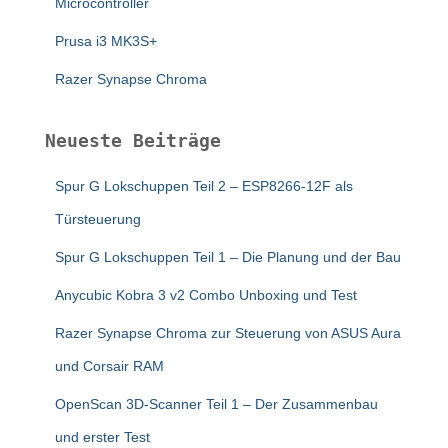
Microcontroller
Prusa i3 MK3S+
Razer Synapse Chroma
Neueste Beiträge
Spur G Lokschuppen Teil 2 – ESP8266-12F als
Türsteuerung
Spur G Lokschuppen Teil 1 – Die Planung und der Bau
Anycubic Kobra 3 v2 Combo Unboxing und Test
Razer Synapse Chroma zur Steuerung von ASUS Aura
und Corsair RAM
OpenScan 3D-Scanner Teil 1 – Der Zusammenbau
und erster Test