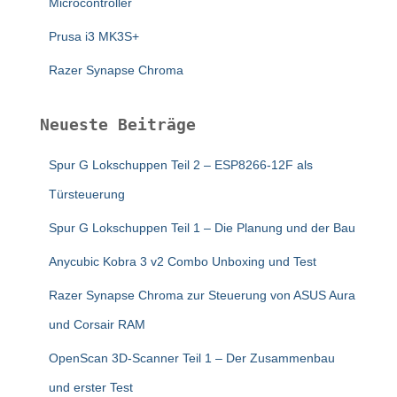
Microcontroller
Prusa i3 MK3S+
Razer Synapse Chroma
Neueste Beiträge
Spur G Lokschuppen Teil 2 – ESP8266-12F als
Türsteuerung
Spur G Lokschuppen Teil 1 – Die Planung und der Bau
Anycubic Kobra 3 v2 Combo Unboxing und Test
Razer Synapse Chroma zur Steuerung von ASUS Aura
und Corsair RAM
OpenScan 3D-Scanner Teil 1 – Der Zusammenbau
und erster Test