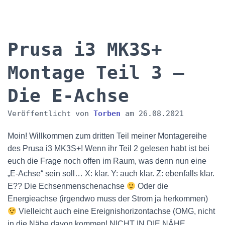
Prusa i3 MK3S+
Montage Teil 3 –
Die E-Achse
Veröffentlicht von
Torben
am
26.08.2021
Moin! Willkommen zum dritten Teil meiner Montagereihe
des Prusa i3 MK3S+! Wenn ihr Teil 2 gelesen habt ist bei
euch die Frage noch offen im Raum, was denn nun eine
„E-Achse“ sein soll… X: klar. Y: auch klar. Z: ebenfalls klar.
E?? Die Echsenmenschenachse
Oder die
Energieachse (irgendwo muss der Strom ja herkommen)
Vielleicht auch eine Ereignishorizontachse (OMG, nicht
in die Nähe davon kommen! NICHT IN DIE NÄHE