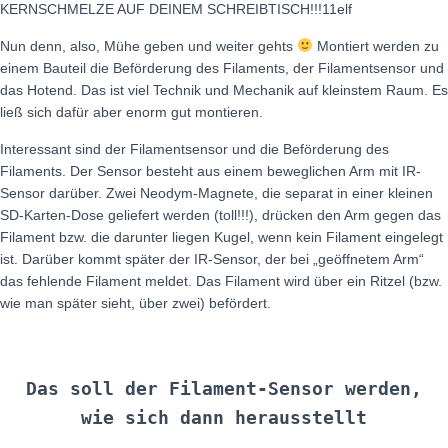
KERNSCHMELZE AUF DEINEM SCHREIBTISCH!!!11elf
Nun denn, also, Mühe geben und weiter gehts
Montiert werden zu
einem Bauteil die Beförderung des Filaments, der Filamentsensor und
das Hotend. Das ist viel Technik und Mechanik auf kleinstem Raum. Es
ließ sich dafür aber enorm gut montieren.
Interessant sind der Filamentsensor und die Beförderung des
Filaments. Der Sensor besteht aus einem beweglichen Arm mit IR-
Sensor darüber. Zwei Neodym-Magnete, die separat in einer kleinen
SD-Karten-Dose geliefert werden (toll!!!), drücken den Arm gegen das
Filament bzw. die darunter liegen Kugel, wenn kein Filament eingelegt
ist. Darüber kommt später der IR-Sensor, der bei „geöffnetem Arm“
das fehlende Filament meldet. Das Filament wird über ein Ritzel (bzw.
wie man später sieht, über zwei) befördert.
Das soll der Filament-Sensor werden,
wie sich dann herausstellt