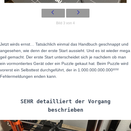
Bild 3 von 4
Jetzt wirds ernst… Tatsächlich einmal das Handbuch geschnappt und
angesehen, wie denn der erste Start aussieht. Und es ist wieder mega
geil gemacht. Der erste Start unterscheidet sich je nachdem ob man
ein vormontiertes Gerät oder ein Puzzle gekaut hat. Beim Puzzle wird
vorerst ein Selbsttest durchgeführt, der in 1.000.000.000.000²²³²
Fehlermeldungen enden kann.
SEHR detailliert der Vorgang
beschrieben