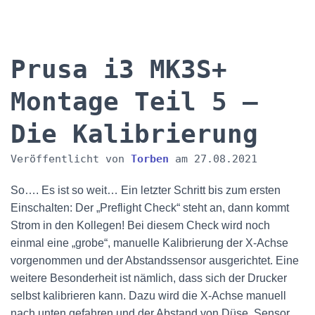
Prusa i3 MK3S+
Montage Teil 5 –
Die Kalibrierung
Veröffentlicht von
Torben
am
27.08.2021
So…. Es ist so weit… Ein letzter Schritt bis zum ersten
Einschalten: Der „Preflight Check“ steht an, dann kommt
Strom in den Kollegen! Bei diesem Check wird noch
einmal eine „grobe“, manuelle Kalibrierung der X-Achse
vorgenommen und der Abstandssensor ausgerichtet. Eine
weitere Besonderheit ist nämlich, dass sich der Drucker
selbst kalibrieren kann. Dazu wird die X-Achse manuell
nach unten gefahren und der Abstand von Düse, Sensor