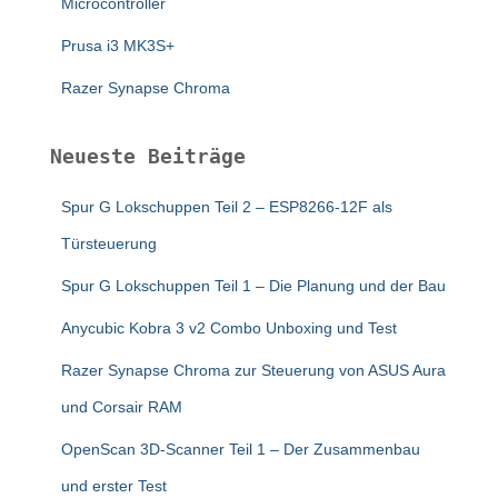
Microcontroller
Prusa i3 MK3S+
Razer Synapse Chroma
Neueste Beiträge
Spur G Lokschuppen Teil 2 – ESP8266-12F als
Türsteuerung
Spur G Lokschuppen Teil 1 – Die Planung und der Bau
Anycubic Kobra 3 v2 Combo Unboxing und Test
Razer Synapse Chroma zur Steuerung von ASUS Aura
und Corsair RAM
OpenScan 3D-Scanner Teil 1 – Der Zusammenbau
und erster Test