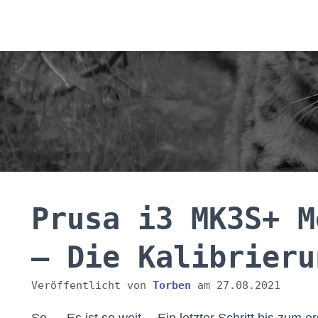
Prusa i3 MK3S+ M
– Die Kalibrieru
Veröffentlicht von
Torben
am
27.08.2021