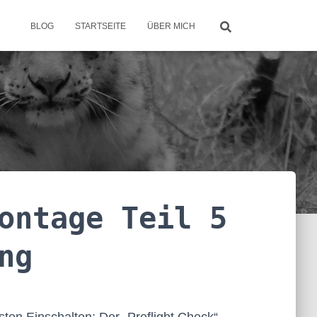
BLOG
STARTSEITE
ÜBER MICH
ontage Teil 5
ng