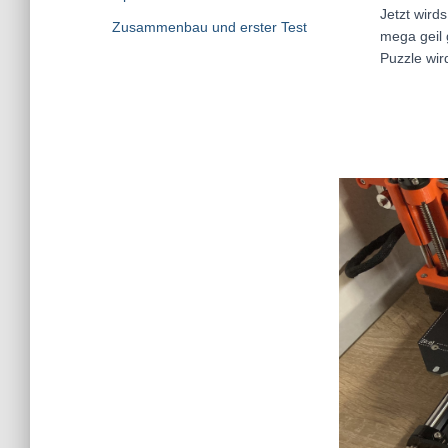
Jetzt wird
Zusammenbau und erster Test
mega geil 
Puzzle wir