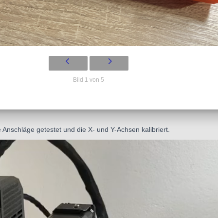
Bild 1 von 5
Anschläge getestet und die X- und Y-Achsen kalibriert.