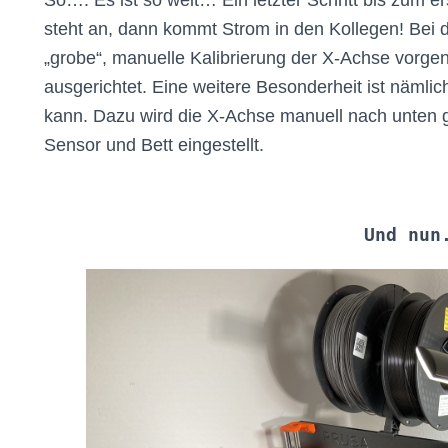
So…. Es ist so weit… Ein letzter Schritt bis zum er
steht an, dann kommt Strom in den Kollegen! Bei 
„grobe“, manuelle Kalibrierung der X-Achse vor
ausgerichtet. Eine weitere Besonderheit ist nämlich
kann. Dazu wird die X-Achse manuell nach unten 
Sensor und Bett eingestellt.
Und nun