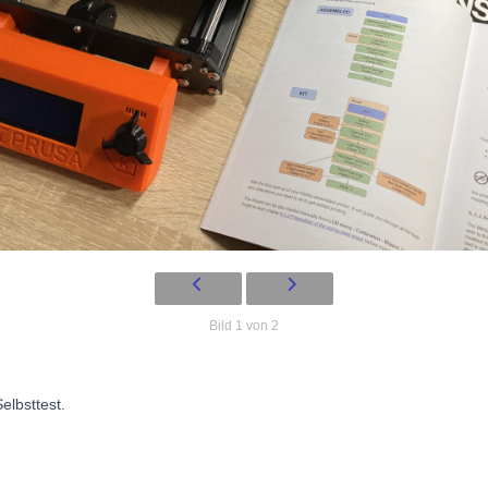
Bild 1 von 2
elbsttest.