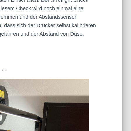
sten Einschalten: Der „Preflight Check“
diesem Check wird noch einmal eine
genommen und der Abstandssensor
, dass sich der Drucker selbst kalibrieren
gefahren und der Abstand von Düse,
...