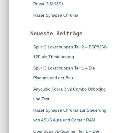
Prusa i3 MK3S+
Razer Synapse Chroma
Neueste Beiträge
Spur G Lokschuppen Teil 2 – ESP8266-
12F als Türsteuerung
Spur G Lokschuppen Teil 1 – Die
Planung und der Bau
Anycubic Kobra 3 v2 Combo Unboxing
und Test
Razer Synapse Chroma zur Steuerung
von ASUS Aura und Corsair RAM
OpenScan 3D-Scanner Teil 1 – Der