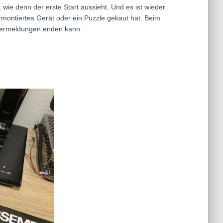
ie denn der erste Start aussieht. Und es ist wieder
rmontiertes Gerät oder ein Puzzle gekaut hat. Beim
ehlermeldungen enden kann.