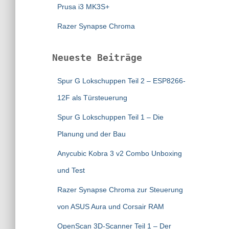
Prusa i3 MK3S+
Razer Synapse Chroma
Neueste Beiträge
Spur G Lokschuppen Teil 2 – ESP8266-
12F als Türsteuerung
Spur G Lokschuppen Teil 1 – Die
Planung und der Bau
Anycubic Kobra 3 v2 Combo Unboxing
und Test
Razer Synapse Chroma zur Steuerung
von ASUS Aura und Corsair RAM
OpenScan 3D-Scanner Teil 1 – Der