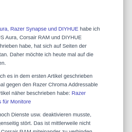
Aura, Razer Synapse und DIYHUE
habe ich
US Aura, Corsair RAM und DIYHUE
hrieben habe, hat sich auf Seiten der
an. Daher möchte ich heute mal auf die
en.
ch es in dem ersten Artikel geschrieben
nal gegen den Razer Chroma Addressable
rtikel näher beschrieben habe:
Razer
für Monitore
 noch Dienste usw. deaktivieren musste,
enseitig stört. Das ist mittlerweile nicht
Corsair RAM miteinander zu verbinden