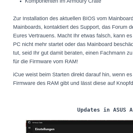
Komponenten im Armoury Crate
Zur Installation des aktuellen BIOS vom Mainboar
Mainboards, kontaktiert des Support, das Forum d
Eures Vertrauens. Macht Ihr etwas falsch, kann es
PC nicht mehr startet oder das Mainboard beschädi
tut, seid Ihr gut damit beraten, einen Fachmann
für die Firmware vom RAM!
iCue weist beim Starten direkt darauf hin, wenn es
Firmware des RAM gibt und lässt diese auf Knopfdr
Updates in ASUS A