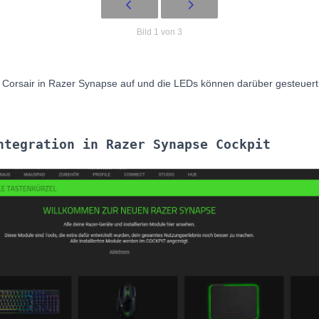
Bild 1 von 3
d Corsair in Razer Synapse auf und die LEDs können darüber gesteuer
ntegration in Razer Synapse Cockpit