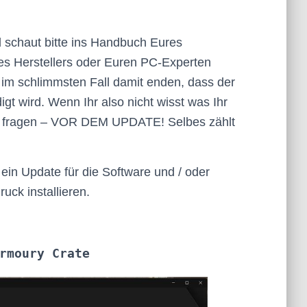
d schaut bitte ins Handbuch Eures
es Herstellers oder Euren PC-Experten
 im schlimmsten Fall damit enden, dass der
gt wird. Wenn Ihr also nicht wisst was Ihr
 zu fragen – VOR DEM UPDATE! Selbes zählt
 ein Update für die Software und / oder
uck installieren.
rmoury Crate