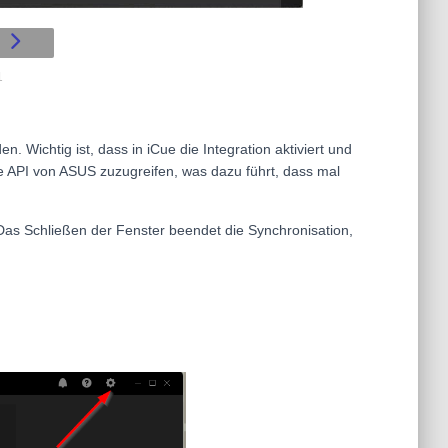
1
n. Wichtig ist, dass in iCue die Integration aktiviert und
ie API von ASUS zuzugreifen, was dazu führt, dass mal
as Schließen der Fenster beendet die Synchronisation,