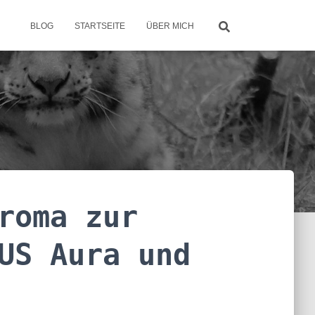
BLOG
STARTSEITE
ÜBER MICH
roma zur
US Aura und