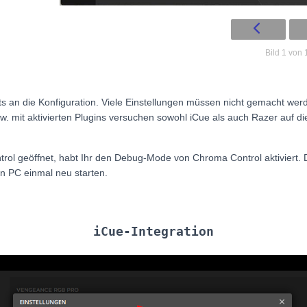
Bild 1 von 
ehts an die Konfiguration. Viele Einstellungen müssen nicht gemacht werde
zw. mit aktivierten Plugins versuchen sowohl iCue als auch Razer auf d
l geöffnet, habt Ihr den Debug-Mode von Chroma Control aktiviert. D
n PC einmal neu starten.
iCue-Integration