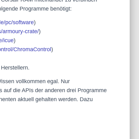
folgende Programme benötigt:
de/pc/software
)
s/armoury-crate/
)
e/icue
)
ontrol/ChromaControl
)
 Herstellern.
 Wissen vollkommen egal. Nur
 es auf die APIs der anderen drei Programme
onenten aktuell gehalten werden. Dazu