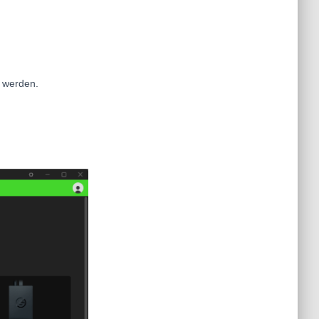
t werden.