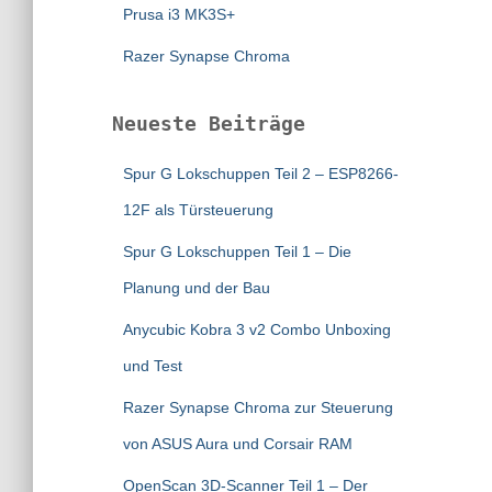
Prusa i3 MK3S+
Razer Synapse Chroma
Neueste Beiträge
Spur G Lokschuppen Teil 2 – ESP8266-
12F als Türsteuerung
Spur G Lokschuppen Teil 1 – Die
Planung und der Bau
Anycubic Kobra 3 v2 Combo Unboxing
und Test
Razer Synapse Chroma zur Steuerung
von ASUS Aura und Corsair RAM
OpenScan 3D-Scanner Teil 1 – Der