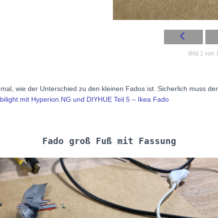
Bild 1 von 
mal, wie der Unterschied zu den kleinen Fados ist. Sicherlich muss de
ilight mit Hyperion.NG und DIYHUE Teil 5 – Ikea Fado
Fado groß Fuß mit Fassung