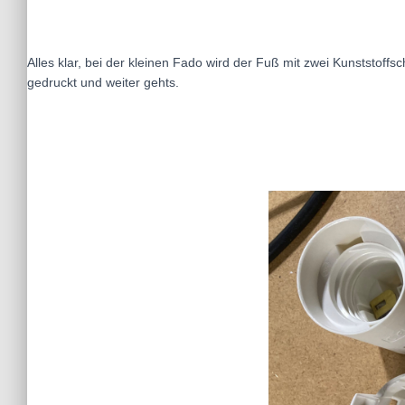
Alles klar, bei der kleinen Fado wird der Fuß mit zwei Kunststoff
gedruckt und weiter gehts.