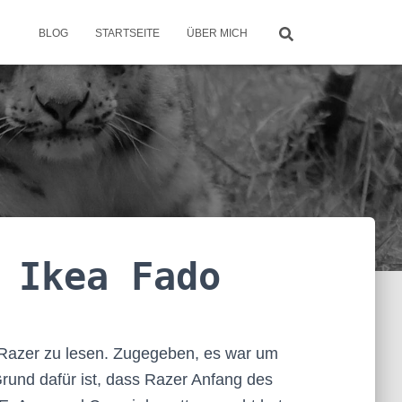
BLOG
STARTSEITE
ÜBER MICH
 Ikea Fado
Razer zu lesen. Zugegeben, es war um
rund dafür ist, dass Razer Anfang des