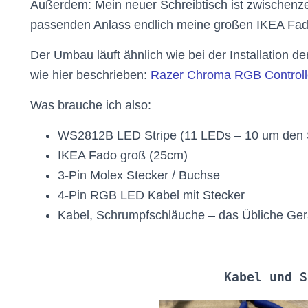
Außerdem: Mein neuer Schreibtisch ist zwischenze
passenden Anlass endlich meine großen IKEA F
Der Umbau läuft ähnlich wie bei der Installation 
wie hier beschrieben:
Razer Chroma RGB Controlle
Was brauche ich also:
WS2812B LED Stripe (11 LEDs – 10 um den So
IKEA Fado groß (25cm)
3-Pin Molex Stecker / Buchse
4-Pin RGB LED Kabel mit Stecker
Kabel, Schrumpfschläuche – das Übliche Gera
Kabel und S