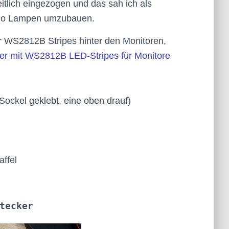
itlich eingezogen und das sah ich als
ado Lampen umzubauen.
der WS2812B Stripes hinter den Monitoren,
r mit WS2812B LED-Stripes für Monitore
ckel geklebt, eine oben drauf)
ffel
tecker