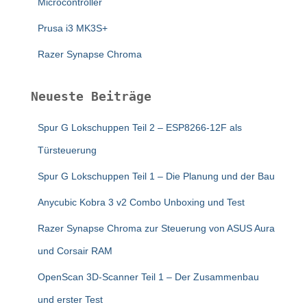
Microcontroller
Prusa i3 MK3S+
Razer Synapse Chroma
Neueste Beiträge
Spur G Lokschuppen Teil 2 – ESP8266-12F als
Türsteuerung
Spur G Lokschuppen Teil 1 – Die Planung und der Bau
Anycubic Kobra 3 v2 Combo Unboxing und Test
Razer Synapse Chroma zur Steuerung von ASUS Aura
und Corsair RAM
OpenScan 3D-Scanner Teil 1 – Der Zusammenbau
und erster Test