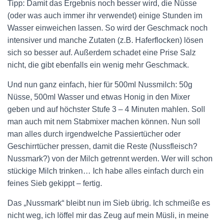
Tipp: Damit das Ergebnis noch besser wird, die Nüsse
(oder was auch immer ihr verwendet) einige Stunden im
Wasser einweichen lassen. So wird der Geschmack noch
intensiver und manche Zutaten (z.B. Haferflocken) lösen
sich so besser auf. Außerdem schadet eine Prise Salz
nicht, die gibt ebenfalls ein wenig mehr Geschmack.
Und nun ganz einfach, hier für 500ml Nussmilch: 50g
Nüsse, 500ml Wasser und etwas Honig in den Mixer
geben und auf höchster Stufe 3 – 4 Minuten mahlen. Soll
man auch mit nem Stabmixer machen können. Nun soll
man alles durch irgendwelche Passiertücher oder
Geschirrtücher pressen, damit die Reste (Nussfleisch?
Nussmark?) von der Milch getrennt werden. Wer will schon
stückige Milch trinken… Ich habe alles einfach durch ein
feines Sieb gekippt – fertig.
Das „Nussmark“ bleibt nun im Sieb übrig. Ich schmeiße es
nicht weg, ich löffel mir das Zeug auf mein Müsli, in meine