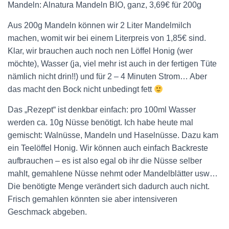
Mandeln: Alnatura Mandeln BIO, ganz, 3,69€ für 200g
Aus 200g Mandeln können wir 2 Liter Mandelmilch
machen, womit wir bei einem Literpreis von 1,85€ sind.
Klar, wir brauchen auch noch nen Löffel Honig (wer
möchte), Wasser (ja, viel mehr ist auch in der fertigen Tüte
nämlich nicht drin!!) und für 2 – 4 Minuten Strom… Aber
das macht den Bock nicht unbedingt fett
Das „Rezept“ ist denkbar einfach: pro 100ml Wasser
werden ca. 10g Nüsse benötigt. Ich habe heute mal
gemischt: Walnüsse, Mandeln und Haselnüsse. Dazu kam
ein Teelöffel Honig. Wir können auch einfach Backreste
aufbrauchen – es ist also egal ob ihr die Nüsse selber
mahlt, gemahlene Nüsse nehmt oder Mandelblätter usw…
Die benötigte Menge verändert sich dadurch auch nicht.
Frisch gemahlen könnten sie aber intensiveren
Geschmack abgeben.