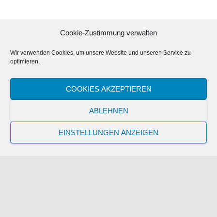
Cookie-Zustimmung verwalten
Wir verwenden Cookies, um unsere Website und unseren Service zu
optimieren.
COOKIES AKZEPTIEREN
ABLEHNEN
EINSTELLUNGEN ANZEIGEN
Ähnliche Beiträge