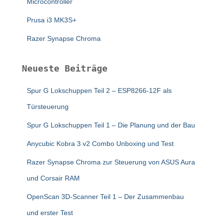
Microcontroller
Prusa i3 MK3S+
Razer Synapse Chroma
Neueste Beiträge
Spur G Lokschuppen Teil 2 – ESP8266-12F als
Türsteuerung
Spur G Lokschuppen Teil 1 – Die Planung und der Bau
Anycubic Kobra 3 v2 Combo Unboxing und Test
Razer Synapse Chroma zur Steuerung von ASUS Aura
und Corsair RAM
OpenScan 3D-Scanner Teil 1 – Der Zusammenbau
und erster Test