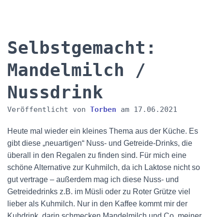
Selbstgemacht:
Mandelmilch /
Nussdrink
Veröffentlicht von
Torben
am
17.06.2021
Heute mal wieder ein kleines Thema aus der Küche. Es
gibt diese „neuartigen“ Nuss- und Getreide-Drinks, die
überall in den Regalen zu finden sind. Für mich eine
schöne Alternative zur Kuhmilch, da ich Laktose nicht so
gut vertrage – außerdem mag ich diese Nuss- und
Getreidedrinks z.B. im Müsli oder zu Roter Grütze viel
lieber als Kuhmilch. Nur in den Kaffee kommt mir der
Kuhdrink, darin schmecken Mandelmilch und Co. meiner