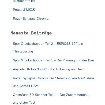
Microcontroller
Prusa i3 MK3S+
Razer Synapse Chroma
Neueste Beiträge
Spur G Lokschuppen Teil 2 – ESP8266-12F als
Türsteuerung
Spur G Lokschuppen Teil 1 – Die Planung und der Bau
Anycubic Kobra 3 v2 Combo Unboxing und Test
Razer Synapse Chroma zur Steuerung von ASUS Aura
und Corsair RAM
OpenScan 3D-Scanner Teil 1 – Der Zusammenbau
und erster Test