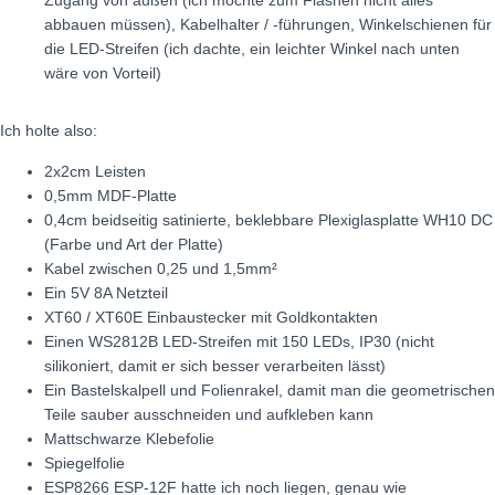
abbauen müssen), Kabelhalter / -führungen, Winkelschienen für
die LED-Streifen (ich dachte, ein leichter Winkel nach unten
wäre von Vorteil)
Ich holte also:
2x2cm Leisten
0,5mm MDF-Platte
0,4cm beidseitig satinierte, beklebbare Plexiglasplatte WH10 DC
(Farbe und Art der Platte)
Kabel zwischen 0,25 und 1,5mm²
Ein 5V 8A Netzteil
XT60 / XT60E Einbaustecker mit Goldkontakten
Einen WS2812B LED-Streifen mit 150 LEDs, IP30 (nicht
silikoniert, damit er sich besser verarbeiten lässt)
Ein Bastelskalpell und Folienrakel, damit man die geometrischen
Teile sauber ausschneiden und aufkleben kann
Mattschwarze Klebefolie
Spiegelfolie
ESP8266 ESP-12F hatte ich noch liegen, genau wie