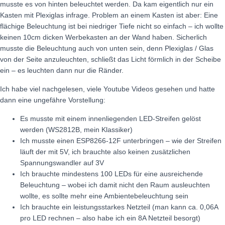
musste es von hinten beleuchtet werden. Da kam eigentlich nur ein
Kasten mit Plexiglas infrage. Problem an einem Kasten ist aber: Eine
flächige Beleuchtung ist bei niedriger Tiefe nicht so einfach – ich wollte
keinen 10cm dicken Werbekasten an der Wand haben. Sicherlich
musste die Beleuchtung auch von unten sein, denn Plexiglas / Glas
von der Seite anzuleuchten, schließt das Licht förmlich in der Scheibe
ein – es leuchten dann nur die Ränder.
Ich habe viel nachgelesen, viele Youtube Videos gesehen und hatte
dann eine ungefähre Vorstellung:
Es musste mit einem innenliegenden LED-Streifen gelöst
werden (WS2812B, mein Klassiker)
Ich musste einen ESP8266-12F unterbringen – wie der Streifen
läuft der mit 5V, ich brauchte also keinen zusätzlichen
Spannungswandler auf 3V
Ich brauchte mindestens 100 LEDs für eine ausreichende
Beleuchtung – wobei ich damit nicht den Raum ausleuchten
wollte, es sollte mehr eine Ambientebeleuchtung sein
Ich brauchte ein leistungsstarkes Netzteil (man kann ca. 0,06A
pro LED rechnen – also habe ich ein 8A Netzteil besorgt)