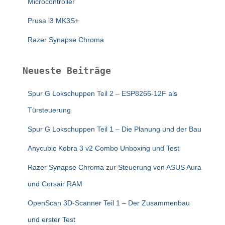
Microcontroller
Prusa i3 MK3S+
Razer Synapse Chroma
Neueste Beiträge
Spur G Lokschuppen Teil 2 – ESP8266-12F als
Türsteuerung
Spur G Lokschuppen Teil 1 – Die Planung und der Bau
Anycubic Kobra 3 v2 Combo Unboxing und Test
Razer Synapse Chroma zur Steuerung von ASUS Aura
und Corsair RAM
OpenScan 3D-Scanner Teil 1 – Der Zusammenbau
und erster Test