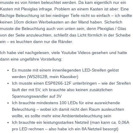
musste es von hinten beleuchtet werden. Da kam eigentlich nur ein
Kasten mit Plexiglas infrage. Problem an einem Kasten ist aber: Eine
flächige Beleuchtung ist bei niedriger Tiefe nicht so einfach – ich wollte
keinen 10cm dicken Werbekasten an der Wand haben. Sicherlich
musste die Beleuchtung auch von unten sein, denn Plexiglas / Glas
von der Seite anzuleuchten, schließt das Licht förmlich in der Scheibe
ein – es leuchten dann nur die Ränder.
Ich habe viel nachgelesen, viele Youtube Videos gesehen und hatte
dann eine ungefähre Vorstellung:
Es musste mit einem innenliegenden LED-Streifen gelöst
werden (WS2812B, mein Klassiker)
Ich musste einen ESP8266-12F unterbringen – wie der Streifen
läuft der mit 5V, ich brauchte also keinen zusätzlichen
Spannungswandler auf 3V
Ich brauchte mindestens 100 LEDs für eine ausreichende
Beleuchtung – wobei ich damit nicht den Raum ausleuchten
wollte, es sollte mehr eine Ambientebeleuchtung sein
Ich brauchte ein leistungsstarkes Netzteil (man kann ca. 0,06A
pro LED rechnen – also habe ich ein 8A Netzteil besorgt)