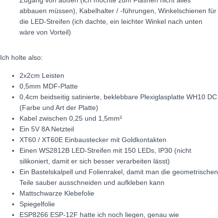
abbauen müssen), Kabelhalter / -führungen, Winkelschienen für
die LED-Streifen (ich dachte, ein leichter Winkel nach unten
wäre von Vorteil)
Ich holte also:
2x2cm Leisten
0,5mm MDF-Platte
0,4cm beidseitig satinierte, beklebbare Plexiglasplatte WH10 DC
(Farbe und Art der Platte)
Kabel zwischen 0,25 und 1,5mm²
Ein 5V 8A Netzteil
XT60 / XT60E Einbaustecker mit Goldkontakten
Einen WS2812B LED-Streifen mit 150 LEDs, IP30 (nicht
silikoniert, damit er sich besser verarbeiten lässt)
Ein Bastelskalpell und Folienrakel, damit man die geometrischen
Teile sauber ausschneiden und aufkleben kann
Mattschwarze Klebefolie
Spiegelfolie
ESP8266 ESP-12F hatte ich noch liegen, genau wie