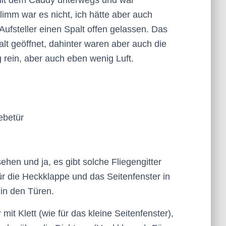
 mit dem Caddy unterwegs und war
limm war es nicht, ich hätte aber auch
ufsteller einen Spalt offen gelassen. Das
lt geöffnet, dahinter waren aber auch die
rein, aber auch eben wenig Luft.
iebetür
hen und ja, es gibt solche Fliegengitter
r die Heckklappe und das Seitenfenster in
 in den Türen.
mit Klett (wie für das kleine Seitenfenster),