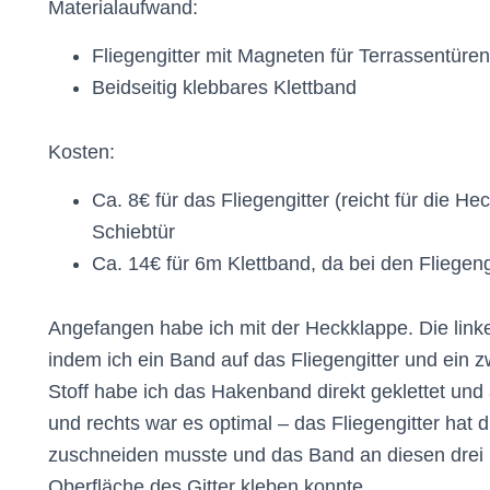
Materialaufwand:
Fliegengitter mit Magneten für Terrassentüren
Beidseitig klebbares Klettband
Kosten:
Ca. 8€ für das Fliegengitter (reicht für die H
Schiebtür
Ca. 14€ für 6m Klettband, da bei den Fliegeng
Angefangen habe ich mit der Heckklappe. Die linke
indem ich ein Band auf das Fliegengitter und ein 
Stoff habe ich das Hakenband direkt geklettet und 
und rechts war es optimal – das Fliegengitter hat d
zuschneiden musste und das Band an diesen drei S
Oberfläche des Gitter kleben konnte.