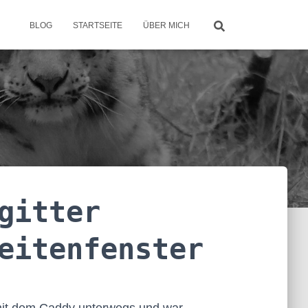
BLOG
STARTSEITE
ÜBER MICH
gitter
eitenfenster