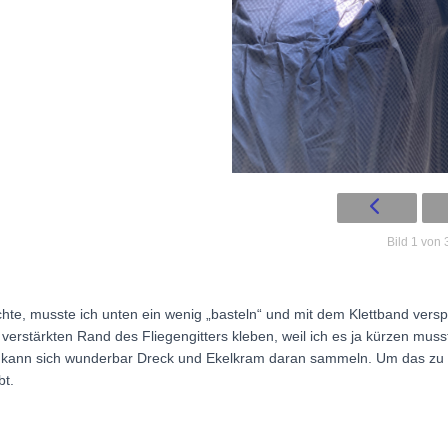
Bild 1 von 
hte, musste ich unten ein wenig „basteln“ und mit dem Klettband versp
verstärkten Rand des Fliegengitters kleben, weil ich es ja kürzen musst
– so kann sich wunderbar Dreck und Ekelkram daran sammeln. Um das zu 
bt.