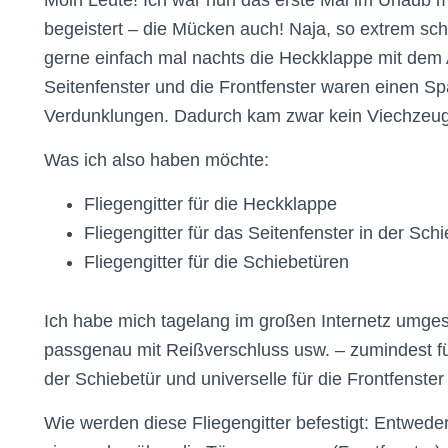
Moin Leute! Ich war nun das erste Mal im Urlaub
begeistert – die Mücken auch! Naja, so extrem sch
gerne einfach mal nachts die Heckklappe mit dem A
Seitenfenster und die Frontfenster waren einen Spa
Verdunklungen. Dadurch kam zwar kein Viechzeug 
Was ich also haben möchte:
Fliegengitter für die Heckklappe
Fliegengitter für das Seitenfenster in der Sch
Fliegengitter für die Schiebetüren
Ich habe mich tagelang im großen Internetz umgese
passgenau mit Reißverschluss usw. – zumindest fü
der Schiebetür und universelle für die Frontfenster
Wie werden diese Fliegengitter befestigt: Entweder 