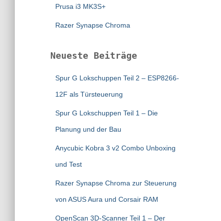
Prusa i3 MK3S+
Razer Synapse Chroma
Neueste Beiträge
Spur G Lokschuppen Teil 2 – ESP8266-
12F als Türsteuerung
Spur G Lokschuppen Teil 1 – Die
Planung und der Bau
Anycubic Kobra 3 v2 Combo Unboxing
und Test
Razer Synapse Chroma zur Steuerung
von ASUS Aura und Corsair RAM
OpenScan 3D-Scanner Teil 1 – Der