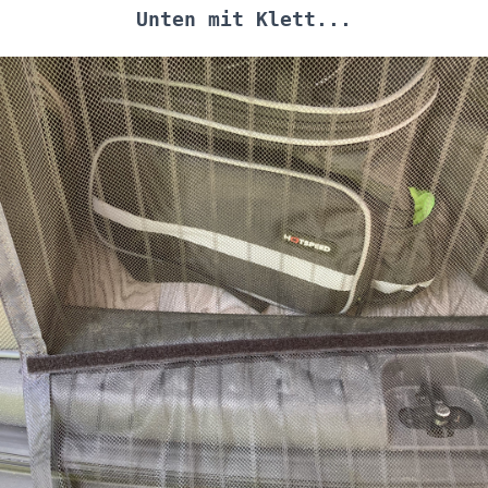
Unten mit Klett...